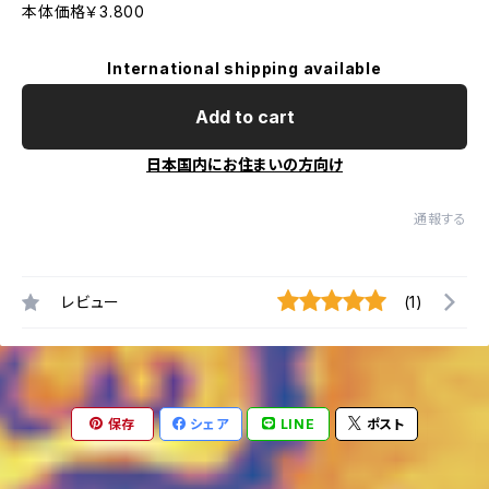
本体価格￥3.800
International shipping available
Add to cart
日本国内にお住まいの方向け
通報する
レビュー
(1)
保存
シェア
LINE
ポスト