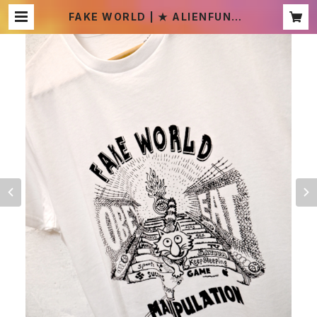
FAKE WORLD | ★ ALIENFUNNY
POT