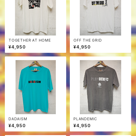
TOGETHER AT HOME
OFF THE GRID
¥4,950
¥4,950
DADAISM
PLANDEMIC
¥4,950
¥4,950