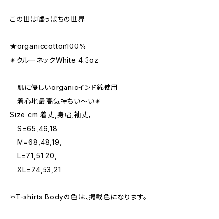
この世は嘘っぱちの世界
★organiccotton100%
✴︎クルーネックWhite 4.3oz
肌に優しいorganicインド綿使用
着心地最高気持ちい〜い✴︎
Size cm 着丈,身幅,袖丈，
S=65,46,18
M=68,48,19,
L=71,51,20,
XL=74,53,21
＊T-shirts Bodyの色は、掲載色になります。