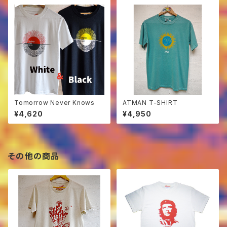
Tomorrow Never Knows
ATMAN T-SHIRT
¥4,620
¥4,950
その他の商品