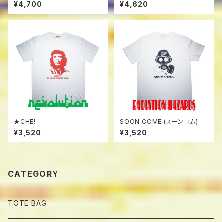
¥4,700
¥4,620
★CHE!
SOON COME (スーンコム)
¥3,520
¥3,520
CATEGORY
TOTE BAG