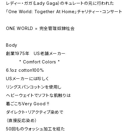
レディー・ガガ（Lady Gaga）のキュレートの元に行われた
「One World: Together At Home」チャリティー・コンサート
ONE WORLD = 完全管理奴隷社会
Body
創業1975年 US老舗メーカー
" Comfort Colors "
6.1oz cotton100%
USメーカーには珍しく
リングスパンコットンを使用し
ヘビーウェイトでソフトな肌触りは
着ごこちVery Good !!
ダイレクト・リアクティブ染めで
（直接反応染め）
50回ものウォッシュ加工を経た