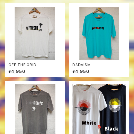
OFF THE GRID
DADAISM
¥4,950
¥4,950