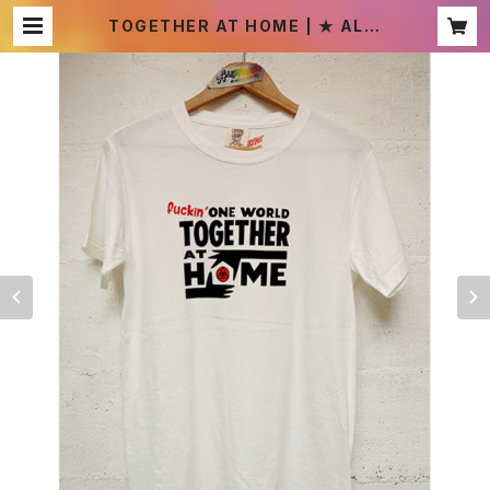
TOGETHER AT HOME | ★ ALIE
NFUNNYPOT